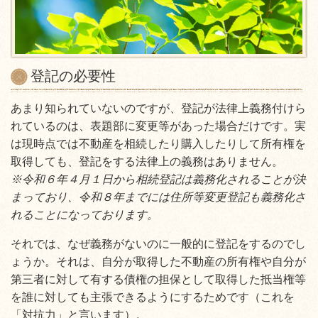
登記の必要性
あまり知られていないのですが、登記が法律上義務付けら
れているのは、表題部に変更等があった場合だけです。実
は現時点では不動産を相続したり購入したりして所有権を
取得しても、登記をする法律上の義務はありません。
※令和６年４月１日から相続登記は義務化されることが決
まっており、令和８年までには住所等変更登記も義務化さ
れることになっております。
それでは、なぜ義務がないのに一般的に登記をするのでし
ょうか。それは、自分が取得した不動産の所有権や自分が
第三者に対して有する債権の担保として取得した抵当権等
を誰に対しても主張できるようにするためです（これを
「対抗力」と言います）。