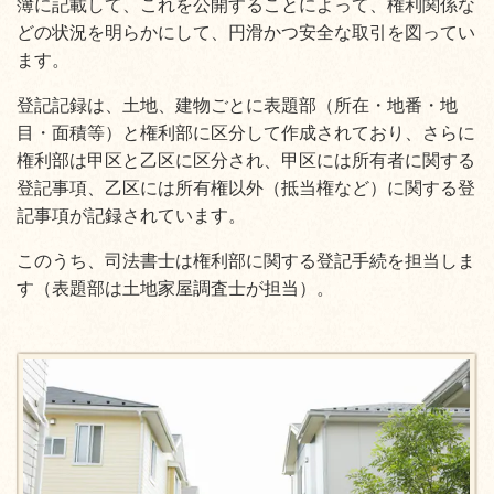
簿に記載して、これを公開することによって、権利関係な
どの状況を明らかにして、円滑かつ安全な取引を図ってい
ます。
登記記録は、土地、建物ごとに表題部（所在・地番・地
目・面積等）と権利部に区分して作成されており、さらに
権利部は甲区と乙区に区分され、甲区には所有者に関する
登記事項、乙区には所有権以外（抵当権など）に関する登
記事項が記録されています。
このうち、司法書士は権利部に関する登記手続を担当しま
す（表題部は土地家屋調査士が担当）。