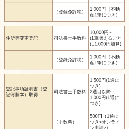
1,000円（不動
（登録免許税）
産1筆につき）
10,000円～
住所等変更登記
司法書士手数料
(1筆増えるごと
に1,000円加算)
1,000円（不動
（登録免許税）
産1筆につき）
1,500円(1通に
つき)
登記事項証明書（登
司法書士手数料
2通目以降：
記簿謄本）取得
1,000円(1通に
つき)
500円（1通に
（手数料）
つき<オンライ
ン申請>）