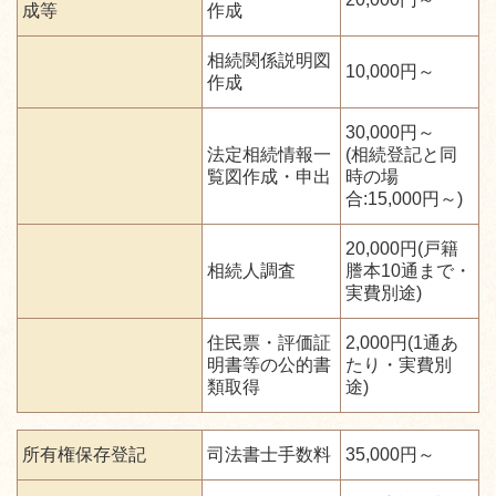
成等
作成
相続関係説明図
10,000円～
作成
30,000円～
法定相続情報一
(相続登記と同
覧図作成・申出
時の場
合:15,000円～)
20,000円(戸籍
相続人調査
謄本10通まで・
実費別途)
住民票・評価証
2,000円(1通あ
明書等の公的書
たり・実費別
類取得
途)
所有権保存登記
司法書士手数料
35,000円～